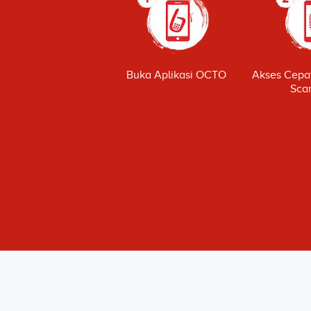
Buka Aplikasi OCTO
Akses Cepat
Sca