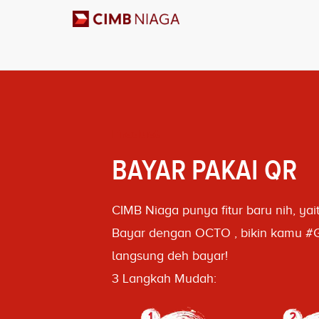
Product
BAYAR PAKAI QR
CIMB Niaga punya fitur baru nih, ya
Bayar dengan OCTO , bikin kamu #G
langsung deh bayar!
3 Langkah Mudah: