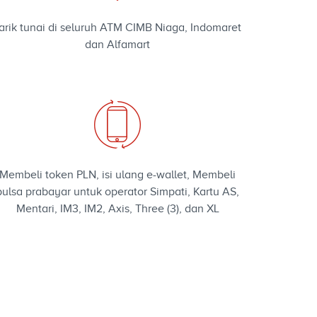
arik tunai di seluruh ATM CIMB Niaga, Indomaret
dan Alfamart
Membeli token PLN, isi ulang e-wallet, Membeli
pulsa prabayar untuk operator Simpati, Kartu AS,
Mentari, IM3, IM2, Axis, Three (3), dan XL