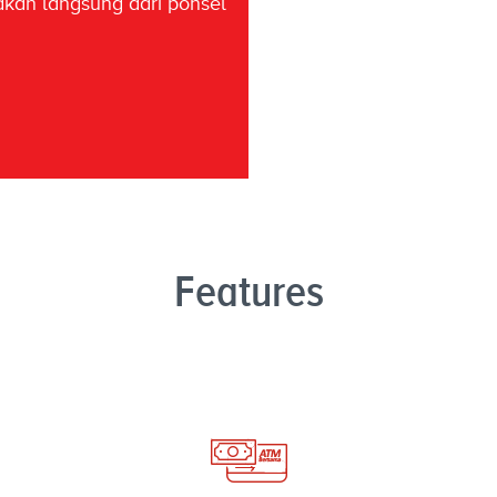
akan langsung dari ponsel
Features