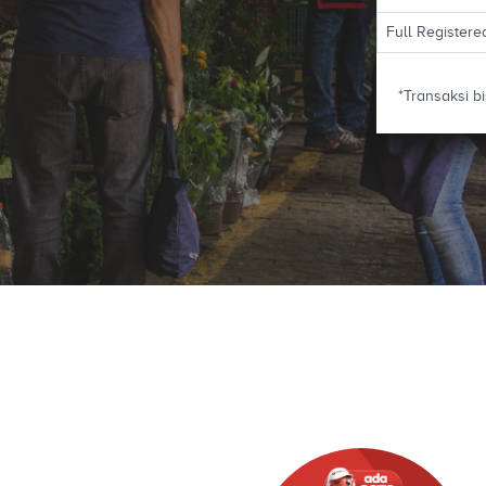
Full Registere
*Transaksi b