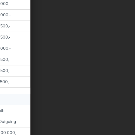
.000,-
.000,-
.500,-
.500,-
.000,-
.500,-
.500,-
.500,-
nth
Outgoing
00.000,-