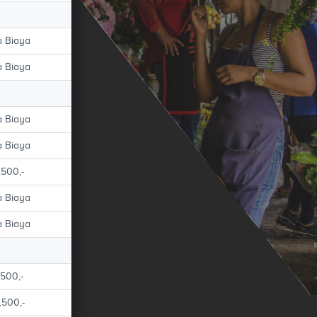
 Biaya
 Biaya
 Biaya
 Biaya
.500,-
 Biaya
 Biaya
.500,-
.500,-