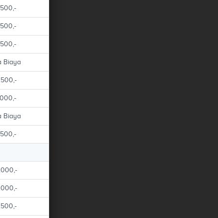
.500,-
.500,-
.500,-
 Biaya
.500,-
.000,-
 Biaya
.500,-
.000,-
.000,-
.500,-