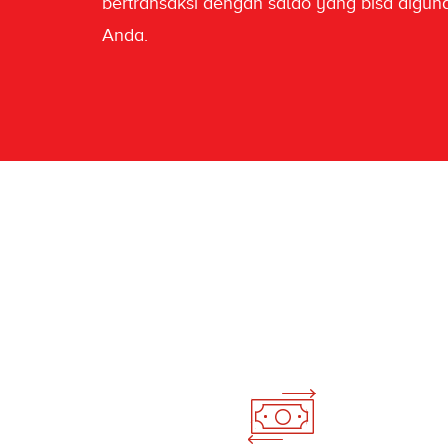
bertransaksi dengan saldo yang bisa digun
Anda.