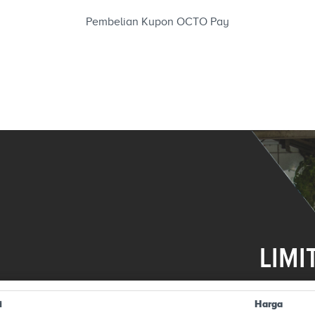
Pembelian Kupon OCTO Pay
LIMI
i
Harga