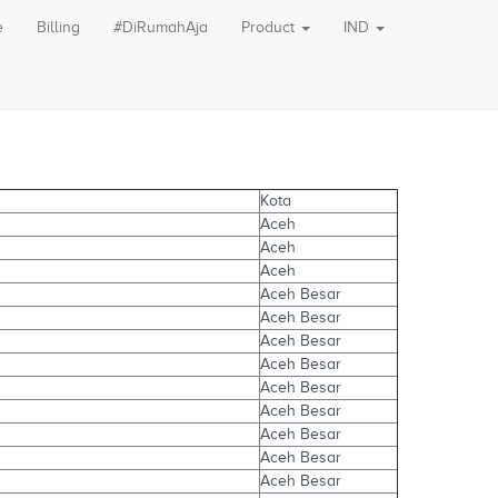
e
Billing
#DiRumahAja
Product
IND
Kota
Aceh
Aceh
Aceh
Aceh Besar
Aceh Besar
Aceh Besar
Aceh Besar
Aceh Besar
Aceh Besar
Aceh Besar
Aceh Besar
Aceh Besar