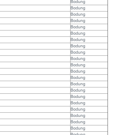
Badung
Badung
Badung
Badung
Badung
Badung
Badung
Badung
Badung
Badung
Badung
Badung
Badung
Badung
Badung
Badung
Badung
Badung
Badung
Badung
Badung
Badung