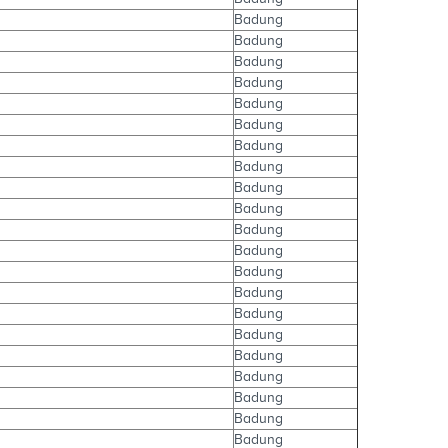
Badung
Badung
Badung
Badung
Badung
Badung
Badung
Badung
Badung
Badung
Badung
Badung
Badung
Badung
Badung
Badung
Badung
Badung
Badung
Badung
Badung