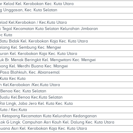
yar Kelod Kel. Kerobokan Kec. Kuta Utara
Ung Unggasan, Kec. Kuta Selatan
elod Kel.Kerobokan / Kec.Kuta Utara
nk Tegal Kecamatan Kuta Selatan Kelurahan Jimbaran
ec Kuta
Batu Bidak Kel. Kerobokan Kaja Kec. Kuta Utara
Belang Kel. Sembung Kec. Mengwi
luran Kel. Kerobokan Kaja Kec. Kuta Utara
uk Br. Menak Beringkit Kel. Mengwitani Kec. Mengwi
Binong Kel. Werdhi Buana Kec. Mangwi
 Pasa Blahkiuh, Kec. Abiansemal
 Kuta Kec Kuta
h Kel.Kerobokan /Kec.Kuta Utara
l. Benoa Kec. Kuta Selatan
Bualu Kel.Benoa Kec.Kuta Selatan
Rai Lingk, Jaba Jero Kel. Kuta Kec. Kuta
Kuta / Kec.Kuta
ink Ketapang Kecamatan Kuta Kelurahan Kedonganan
lok G Lingk. Campuhan Asri Kauh Kel. Dalung Kec. Kuta Utara
huana Asri Kel. Kerobokan Kaja Kec. Kuta Utara