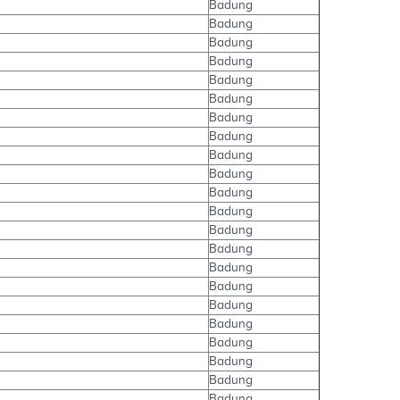
Badung
Badung
Badung
Badung
Badung
Badung
Badung
Badung
Badung
Badung
Badung
Badung
Badung
Badung
Badung
Badung
Badung
Badung
Badung
Badung
Badung
Badung