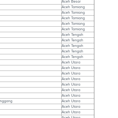
Aceh Besar
Aceh Tamiang
Aceh Tamiang
Aceh Tamiang
Aceh Tamiang
Aceh Tamiang
Aceh Tengah
Aceh Tengah
Aceh Tengah
Aceh Tengah
Aceh Tengah
Aceh Utara
Aceh Utara
Aceh Utara
Aceh Utara
Aceh Utara
Aceh Utara
Aceh Utara
inggang
Aceh Utara
Aceh Utara
Aceh Utara
Aceh Utara