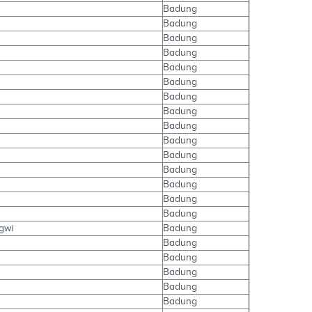
Badung
Badung
Badung
Badung
Badung
Badung
Badung
Badung
Badung
Badung
Badung
Badung
Badung
Badung
Badung
gwi
Badung
Badung
Badung
Badung
Badung
Badung