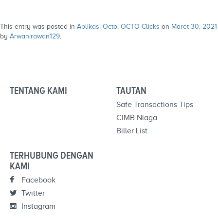
This entry was posted in
Aplikasi Octo
,
OCTO Clicks
on
Maret 30, 2021
by
Arwanirawan129
.
TENTANG KAMI
TAUTAN
Safe Transactions Tips
CIMB Niaga
Biller List
TERHUBUNG DENGAN
KAMI
Facebook
Twitter
Instagram