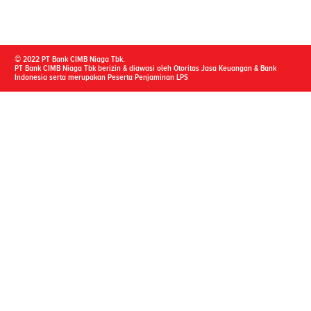
© 2022 PT Bank CIMB Niaga Tbk.
PT Bank CIMB Niaga Tbk berizin & diawasi oleh Otoritas Jasa Keuangan & Bank
Indonesia serta merupakan Peserta Penjaminan LPS