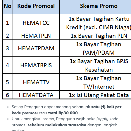
satu
(1)
kali
per
Setiap Pengguna dapat menang sebanyak
kode promosi
total Rp30.000.
atau
Untuk mengikuti promo, Pengguna wajib pakai/
apply
kode
sebelum melakukan transaksi
promosi
dengan langkah
berikut: