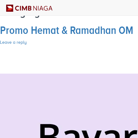
Category Archives:
OCTO Clicks
Promo Hemat & Ramadhan OM
Leave a reply