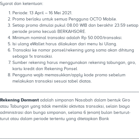
Syarat dan ketentuan:
Periode: 13 April – 16 Mei 2021.
Promo berlaku untuk semua Pengguna OCTO Mobile.
Setiap promo dimulai pukul 08.00 WIB dan berakhir 23.59 setiap
periode promo kecuali BERKAHSORE.
Minimum nominal transaksi adalah Rp 50.000/transaksi.
Isi ulang eWallet harus dilakukan dari menu Isi Ulang.
Transaksi ke nomor ponsel/rekening yang sama akan dihitung
sebagai 1x transaksi.
Sumber rekening harus menggunakan rekening tabungan, giro,
kartu kredit dan Rekening Ponsel
Pengguna wajib memasukkan/apply kode promo sebelum
melakukan transaksi sesuai tabel diatas.
________________________________________________________
Rekening
Dorman
t
adalah simpanan Nasabah dalam bentuk Giro
atau Tabungan yang tidak memiliki aktivitas transaksi,
selain biaya
administrasi dan bunga simpanan, selama
6 (enam) bulan berturut-
turut atau dalam periode tertentu
yang ditetapkan Bank
________________________________________________________