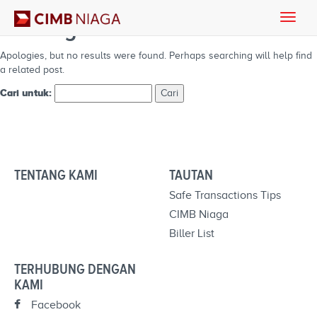
Toggle
Nothing Found
naviga
Apologies, but no results were found. Perhaps searching will help find
a related post.
Cari untuk:
TENTANG KAMI
TAUTAN
Safe Transactions Tips
CIMB Niaga
Biller List
TERHUBUNG DENGAN
KAMI
Facebook