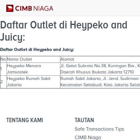
Daftar Outlet di Heypeko and
Juicy:
Daftar Outlet di Heypeko and Juicy:
No
Nama Outlet
Alamat
Heypeko Menara
Jl. Gatot Subroto No.38, Kuningan Bar., 
1
Jamsostek
Daerah Khusus Ibukota Jakarta 12710
Heypeko Rumah Sakit
Rumah Sakit Jakarta, Jl. Jend. Sudirman
2
Jakarta
Kecamatan Setiabudi, Kota Jakarta Sela
TENTANG KAMI
TAUTAN
Safe Transactions Tips
CIMB Niaga