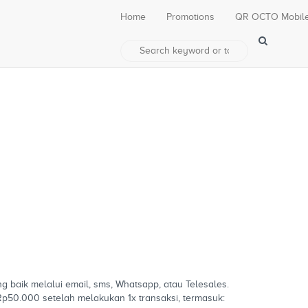
Home
Promotions
QR OCTO Mobil
baik melalui email, sms, Whatsapp, atau Telesales.
50.000 setelah melakukan 1x transaksi, termasuk: