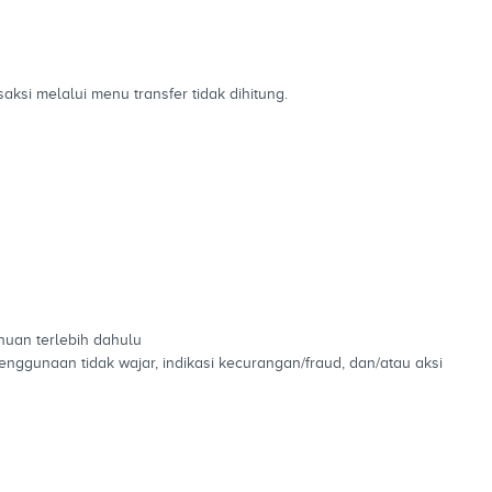
aksi melalui menu transfer tidak dihitung.
uan terlebih dahulu
nggunaan tidak wajar, indikasi kecurangan/fraud, dan/atau aksi