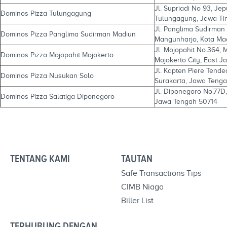
Jl. Supriadi No 93, J
Dominos Pizza Tulungagung
Tulungagung, Jawa Tim
Jl. Panglima Sudirma
Dominos Pizza Panglima Sudirman Madiun
Mangunharjo, Kota Ma
Jl. Mojopahit No.364, 
Dominos Pizza Mojopahit Mojokerto
Mojokerto City, East J
Jl. Kapten Piere Tende
Dominos Pizza Nusukan Solo
Surakarta, Jawa Teng
Jl. Diponegoro No.77D, 
Dominos Pizza Salatiga Diponegoro
Jawa Tengah 50714
TENTANG KAMI
TAUTAN
Safe Transactions Tips
CIMB Niaga
Biller List
TERHUBUNG DENGAN