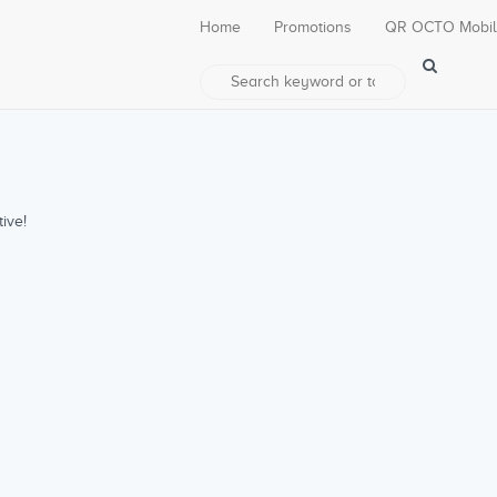
Home
Promotions
QR OCTO Mobi
ive!