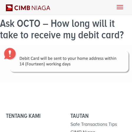
Toggle
naviga
Ask OCTO – How long will it
take to receive my debit card?
TENTANG KAMI
TAUTAN
Safe Transactions Tips