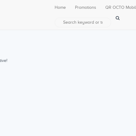
Home
Promotions
QR OCTO Mobi
ive!