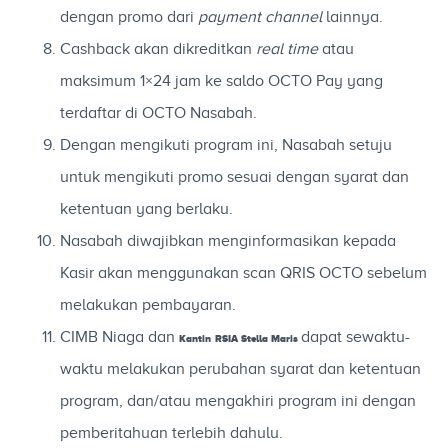
dengan promo dari
payment channel
lainnya.
Cashback akan dikreditkan
real time
atau
maksimum 1×24 jam ke saldo OCTO Pay yang
terdaftar di OCTO Nasabah.
Dengan mengikuti program ini, Nasabah setuju
untuk mengikuti promo sesuai dengan syarat dan
ketentuan yang berlaku.
Nasabah diwajibkan menginformasikan kepada
Kasir akan menggunakan scan QRIS OCTO sebelum
melakukan pembayaran.
CIMB Niaga dan
dapat sewaktu-
Kantin
RSIA Stella Maris
waktu melakukan perubahan syarat dan ketentuan
program, dan/atau mengakhiri program ini dengan
pemberitahuan terlebih dahulu.