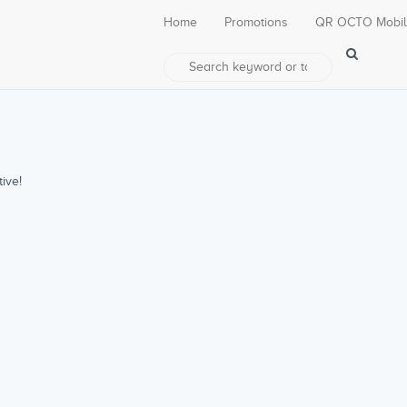
Home
Promotions
QR OCTO Mobi
ive!