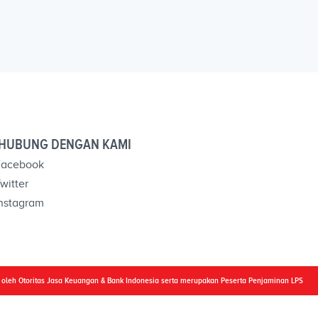
HUBUNG DENGAN KAMI
acebook
witter
nstagram
i oleh Otoritas Jasa Keuangan & Bank Indonesia serta merupakan Peserta Penjaminan LPS