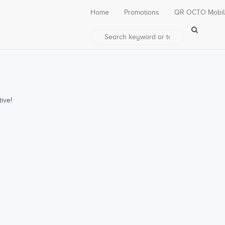
Home
Promotions
QR OCTO Mobi
ive!