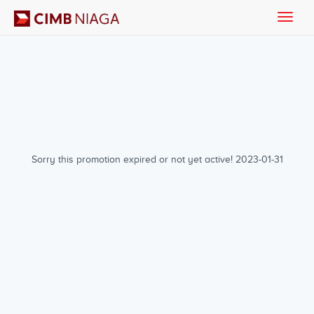
Toggle
naviga
Sorry this promotion expired or not yet active! 2023-01-31