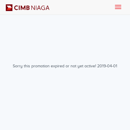
Toggle
naviga
Sorry this promotion expired or not yet active! 2019-04-01