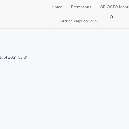
Home
Promotions
QR OCTO Mobi
tive! 2021-05-31