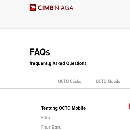
FAQs
frequently Asked Questions
OCTO Clicks
OCTO Mobile
Tentang OCTO Mobile
Fitur
Fitur Baru