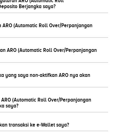
aturan ARO (Automatic Roll
Deposito Berjangka saya?
 ARO (Automatic Roll Over/Perpanjangan
an ARO (Automatic Roll Over/Perpanjangan
ka yang saya non-aktifkan ARO nya akan
 ARO (Automatic Roll Over/Perpanjangan
ka saya?
an transaksi ke e-Wallet saya?