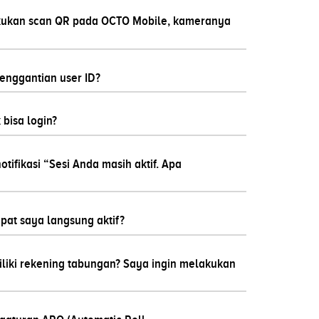
kukan scan QR pada OCTO Mobile, kameranya
nggantian user ID?
 bisa login?
tifikasi “Sesi Anda masih aktif. Apa
pat saya langsung aktif?
iki rekening tabungan? Saya ingin melakukan