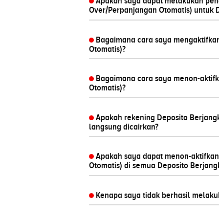
Apakah saya dapat melakukan peng
Over/Perpanjangan Otomatis) untuk 
Bagaimana cara saya mengaktifkan
Otomatis)?
Bagaimana cara saya menon-aktifk
Otomatis)?
Apakah rekening Deposito Berjang
langsung dicairkan?
Apakah saya dapat menon-aktifkan
Otomatis) di semua Deposito Berjang
Kenapa saya tidak berhasil melakuk