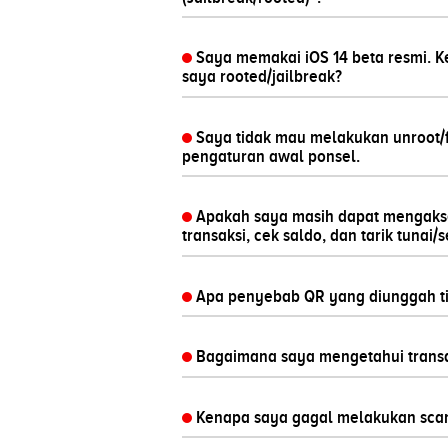
Saya memakai iOS 14 beta resmi. 
saya rooted/jailbreak?
Saya tidak mau melakukan unroot/
pengaturan awal ponsel.
Apakah saya masih dapat mengakses
transaksi, cek saldo, dan tarik tunai/s
Apa penyebab QR yang diunggah tid
Bagaimana saya mengetahui transak
Kenapa saya gagal melakukan sca