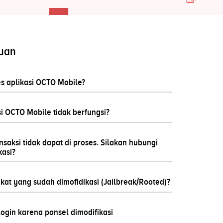
uan
 aplikasi OCTO Mobile?
 OCTO Mobile tidak berfungsi?
aksi tidak dapat di proses. Silakan hubungi
kasi?
t yang sudah dimofidikasi (Jailbreak/Rooted)?
ogin karena ponsel dimodifikasi