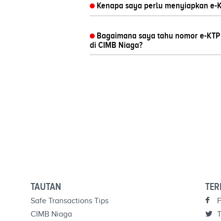
Kenapa saya perlu menyiapkan e-KT
Bagaimana saya tahu nomor e-KTP 
di CIMB Niaga?
TAUTAN
TER
Safe Transactions Tips
F
CIMB Niaga
T