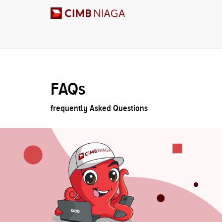
FAQs
frequently Asked Questions