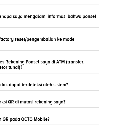
Kenapa saya mengalami informasi bahwa ponsel
factory reset/pengembalian ke mode
 Rekening Ponsel saya di ATM (transfer,
etor tunai)?
ak dapat terdeteksi oleh sistem?
si QR di mutasi rekening saya?
n QR pada OCTO Mobile?