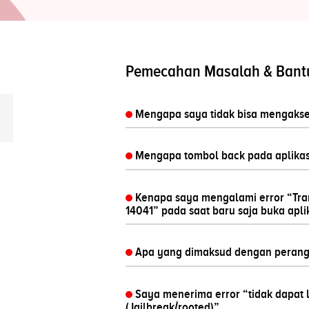
Pemecahan Masalah & Bant
Mengapa saya tidak bisa mengakses
Mengapa tombol back pada aplikasi
Kenapa saya mengalami error “Trans
14041” pada saat baru saja buka apli
Apa yang dimaksud dengan perangka
Saya menerima error “tidak dapat l
(Jailbreak/rooted)”.