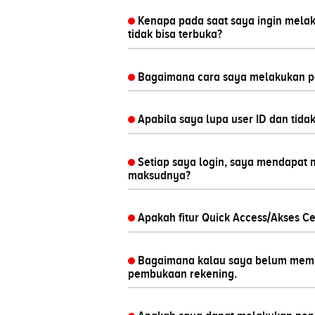
Kenapa pada saat saya ingin mela
tidak bisa terbuka?
Bagaimana cara saya melakukan pe
Apabila saya lupa user ID dan tidak
Setiap saya login, saya mendapat no
maksudnya?
Apakah fitur Quick Access/Akses Ce
Bagaimana kalau saya belum memil
pembukaan rekening.