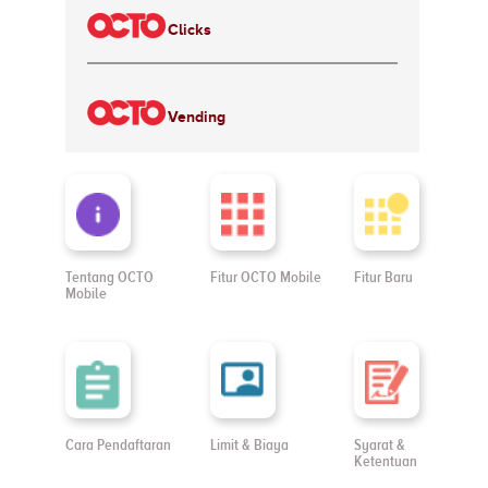
Clicks
Vending
Tentang OCTO
Fitur OCTO Mobile
Fitur Baru
Mobile
Cara Pendaftaran
Limit & Biaya
Syarat &
Ketentuan