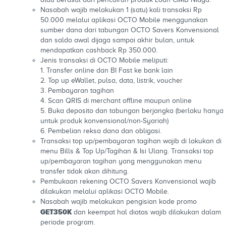
Nasabah wajib melakukan 1 (satu) kali transaksi Rp
50.000 melalui aplikasi OCTO Mobile menggunakan
sumber dana dari tabungan OCTO Savers Konvensional
dan saldo awal dijaga sampai akhir bulan, untuk
mendapatkan cashback Rp 350.000.
Jenis transaksi di OCTO Mobile meliputi:
1. Transfer online dan BI Fast ke bank lain
2. Top up eWallet, pulsa, data, listrik, voucher
3. Pembayaran tagihan
4. Scan QRIS di merchant offline maupun online
5. Buka deposito dan tabungan berjangka (berlaku hanya
untuk produk konvensional/non-Syariah)
6. Pembelian reksa dana dan obligasi.
Transaksi top up/pembayaran tagihan wajib di lakukan di
menu Bills & Top Up/Tagihan & Isi Ulang. Transaksi top
up/pembayaran tagihan yang menggunakan menu
transfer tidak akan dihitung.
Pembukaan rekening OCTO Savers Konvensional wajib
dilakukan melalui aplikasi OCTO Mobile.
Nasabah wajib melakukan pengisian kode promo
GET350K
dan keempat hal diatas wajib dilakukan dalam
periode program.