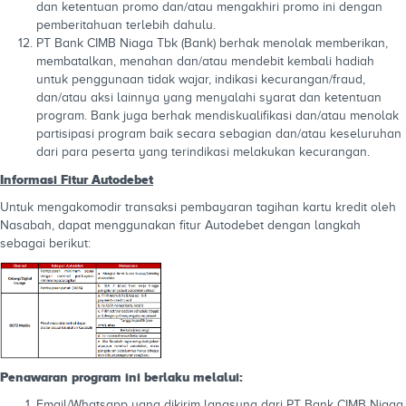
dan ketentuan promo dan/atau mengakhiri promo ini dengan
pemberitahuan terlebih dahulu.
PT Bank CIMB Niaga Tbk (Bank) berhak menolak memberikan,
membatalkan, menahan dan/atau mendebit kembali hadiah
untuk penggunaan tidak wajar, indikasi kecurangan/fraud,
dan/atau aksi lainnya yang menyalahi syarat dan ketentuan
program. Bank juga berhak mendiskualifikasi dan/atau menolak
partisipasi program baik secara sebagian dan/atau keseluruhan
dari para peserta yang terindikasi melakukan kecurangan.
Informasi Fitur Autodebet
Untuk mengakomodir transaksi pembayaran tagihan kartu kredit oleh
Nasabah, dapat menggunakan fitur Autodebet dengan langkah
sebagai berikut:
Penawaran program ini berlaku melalui:
Email/Whatsapp yang dikirim langsung dari PT Bank CIMB Niaga