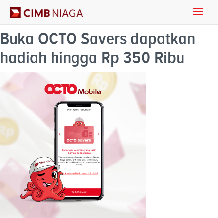
Toggle
naviga
Buka OCTO Savers dapatkan
hadiah hingga Rp 350 Ribu