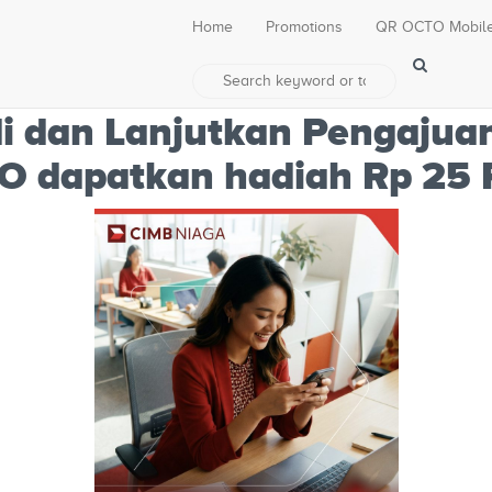
Home
Promotions
QR OCTO Mobil
i dan Lanjutkan Pengajua
 dapatkan hadiah Rp 25 