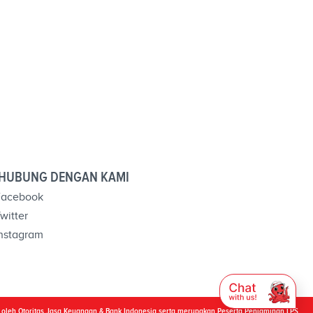
HUBUNG DENGAN KAMI
acebook
witter
nstagram
i oleh Otoritas Jasa Keuangan & Bank Indonesia serta merupakan Peserta Penjaminan LPS