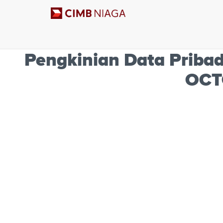
</>
Pengkinian Data Pribad
OCTO