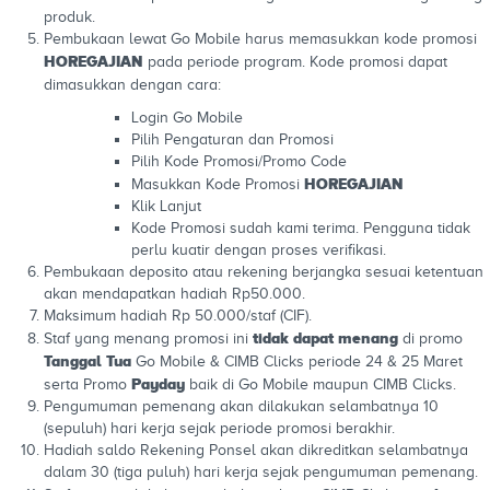
produk.
Pembukaan lewat Go Mobile harus memasukkan kode promosi
HOREGAJIAN
pada periode program. Kode promosi dapat
dimasukkan dengan cara:
Login Go Mobile
Pilih Pengaturan dan Promosi
Pilih Kode Promosi/Promo Code
HOREGAJIAN
Masukkan Kode Promosi
Klik Lanjut
Kode Promosi sudah kami terima. Pengguna tidak
perlu kuatir dengan proses verifikasi.
Pembukaan deposito atau rekening berjangka sesuai ketentuan
akan mendapatkan hadiah Rp50.000.
Maksimum hadiah Rp 50.000/staf (CIF).
tidak dapat menang
Staf yang menang promosi ini
di promo
Tanggal Tua
Go Mobile & CIMB Clicks periode 24 & 25 Maret
Payday
serta Promo
baik di Go Mobile maupun CIMB Clicks.
Pengumuman pemenang akan dilakukan selambatnya 10
(sepuluh) hari kerja sejak periode promosi berakhir.
Hadiah saldo Rekening Ponsel akan dikreditkan selambatnya
dalam 30 (tiga puluh) hari kerja sejak pengumuman pemenang.