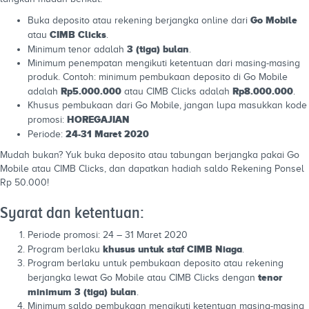
Go Mobile
Buka deposito atau rekening berjangka online dari
CIMB Clicks
atau
.
3 (tiga) bulan
Minimum tenor adalah
.
Minimum penempatan mengikuti ketentuan dari masing-masing
produk. Contoh: minimum pembukaan deposito di Go Mobile
Rp5.000.000
Rp8.000.000
adalah
atau CIMB Clicks adalah
.
Khusus pembukaan dari Go Mobile, jangan lupa masukkan kode
HOREGAJIAN
promosi:
24-31 Maret 2020
Periode:
Mudah bukan? Yuk buka deposito atau tabungan berjangka pakai Go
Mobile atau CIMB Clicks, dan dapatkan hadiah saldo Rekening Ponsel
Rp 50.000!
Syarat dan ketentuan:
Periode promosi: 24 – 31 Maret 2020
khusus untuk staf CIMB Niaga
Program berlaku
.
Program berlaku untuk pembukaan deposito atau rekening
tenor
berjangka lewat Go Mobile atau CIMB Clicks dengan
minimum 3 (tiga) bulan
.
Minimum saldo pembukaan mengikuti ketentuan masing-masing