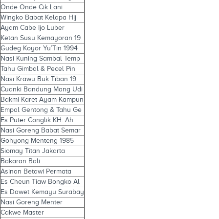
Onde Onde Cik Lani
Wingko Babat Kelapa Hij
Ayam Cabe Ijo Luber
Ketan Susu Kemayoran 19
Gudeg Koyor Yu’Tin 1994
Nasi Kuning Sambal Temp
Tahu Gimbal & Pecel Pin
Nasi Krawu Buk Tiban 19
Cuanki Bandung Mang Udi
Bakmi Karet Ayam Kampun
Empal Gentong & Tahu Ge
Es Puter Conglik KH. Ah
Nasi Goreng Babat Semar
Gohyong Menteng 1985
Siomay Titan Jakarta
Bakaran Bali
Asinan Betawi Permata
Es Cheun Tiaw Bongko Al
Es Dawet Kemayu Surabay
Nasi Goreng Menter
Cakwe Master