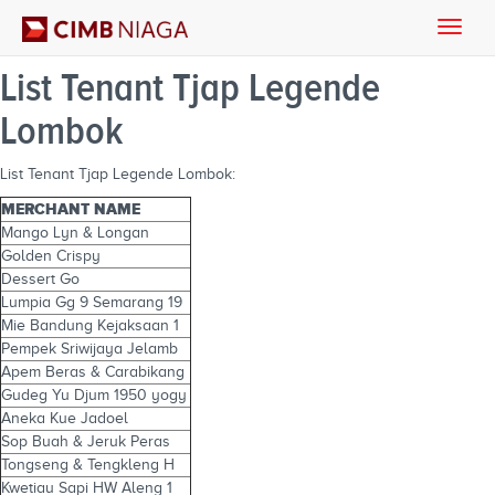
Toggle
naviga
List Tenant Tjap Legende
Lombok
List Tenant Tjap Legende Lombok:
MERCHANT NAME
Mango Lyn & Longan
Golden Crispy
Dessert Go
Lumpia Gg 9 Semarang 19
Mie Bandung Kejaksaan 1
Pempek Sriwijaya Jelamb
Apem Beras & Carabikang
Gudeg Yu Djum 1950 yogy
Aneka Kue Jadoel
Sop Buah & Jeruk Peras
Tongseng & Tengkleng H
Kwetiau Sapi HW Aleng 1