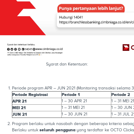
Syarat dan Ketentuan:
Periode program APR – JUN 2021 (Monitoring transaksi selama 3 
Periode Registrasi
Periode 1
Periode 2
APR 21
1 – 30 APR 21
1 – 31 MEI 2
MEI 21
1 – 31 MEI 21
1 – 30 JUN 
JUN 21
1 – 30 JUN 21
1 – 31 JUL 2
Program berlaku untuk nasabah dengan beberapa kriteria sebagai 
seluruh pengguna
Berlaku untuk
yang terdaftar ke OCTO Clicks 