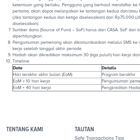
ketentuan yang berlaku. Pengguna yang berhasil mendaftar ke 
pertama, akan dapat melanjutkan ke tantangan kedua dan/atau
(Jika tantangan kedua dan ketiga diselesaikan) dan Rp75.000 (
diselesaikan).
Sumber dana (Source of Fund – SoF) harus dari CASA. SoF dari k
diperhitungkan.
Pengumuman pemenang akan dikomunikasikan melalui SMS ke nom
kerja setelah tanggal akhir periode
Hadiah akan dikreditkan maksimum 30 (tiga puluh) hari kerja d
Timeline:
Date
Details
Hari terakhir akhir bulan (EoM)
Program berakhir
EoM + 10 hari kerja
Pengumuman pem
EoM + 40 hari kerja
Pengkreditan Hadi
TENTANG KAMI
TAUTAN
Safe Transactions Tips