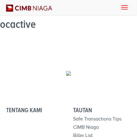
Toggle
naviga
ocactive
TENTANG KAMI
TAUTAN
Safe Transactions Tips
CIMB Niaga
Biller List