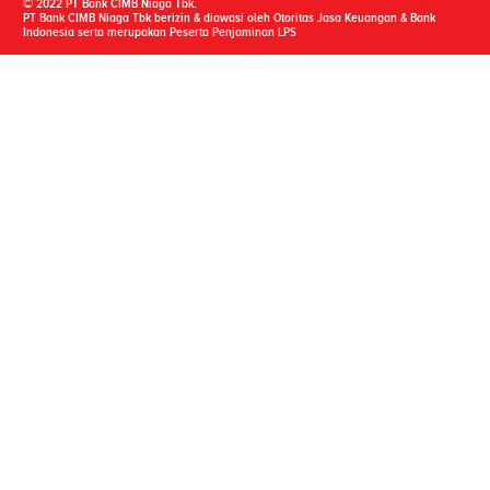
© 2022 PT Bank CIMB Niaga Tbk.
PT Bank CIMB Niaga Tbk berizin & diawasi oleh Otoritas Jasa Keuangan & Bank
Indonesia serta merupakan Peserta Penjaminan LPS