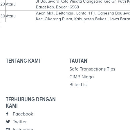
Jl Boulevard Kota Wisata Ciangsana Kec Gn Putri 
29
Ataru
Barat Kab. Bogor 16968
Aeon Mall Deltamas , Lantai 1 Fjl. Ganesha Bouleva
30
Ataru
Kec. Cikarang Pusat, Kabupaten Bekasi, Jawa Bara
TENTANG KAMI
TAUTAN
Safe Transactions Tips
CIMB Niaga
Biller List
TERHUBUNG DENGAN
KAMI
Facebook
Twitter
Instagram