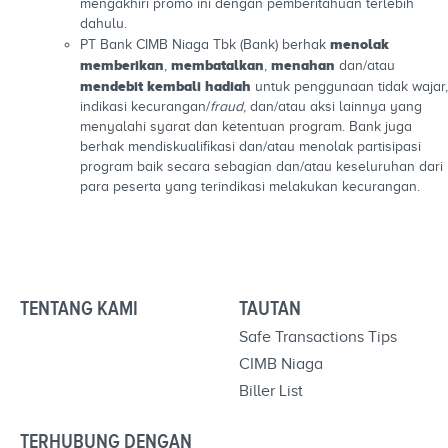
mengakhiri promo ini dengan pemberitahuan terlebih
dahulu.
menolak
PT Bank CIMB Niaga Tbk (Bank) berhak
memberikan
membatalkan
menahan
,
,
dan/atau
mendebit kembali hadiah
untuk penggunaan tidak wajar,
indikasi kecurangan/
fraud
, dan/atau aksi lainnya yang
menyalahi syarat dan ketentuan program. Bank juga
berhak mendiskualifikasi dan/atau menolak partisipasi
program baik secara sebagian dan/atau keseluruhan dari
para peserta yang terindikasi melakukan kecurangan.
TENTANG KAMI
TAUTAN
Safe Transactions Tips
CIMB Niaga
Biller List
TERHUBUNG DENGAN