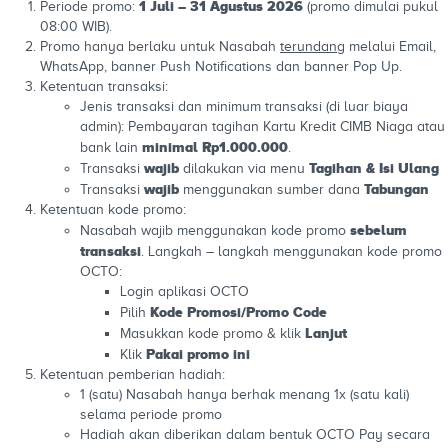
1 Juli – 31 Agustus 2026
Periode promo:
(promo dimulai pukul
08:00 WIB).
Promo hanya berlaku untuk Nasabah
terundang
melalui Email,
WhatsApp, banner Push Notifications dan banner Pop Up.
Ketentuan transaksi:
Jenis transaksi dan minimum transaksi (di luar biaya
admin): Pembayaran tagihan Kartu Kredit CIMB Niaga atau
minimal Rp1.000.000
bank lain
.
wajib
Tagihan & Isi Ulang
Transaksi
dilakukan via menu
wajib
Tabungan
Transaksi
menggunakan sumber dana
Ketentuan kode promo:
sebelum
Nasabah wajib menggunakan kode promo
transaksi
. Langkah – langkah menggunakan kode promo
OCTO:
Login aplikasi OCTO
Kode Promosi/Promo Code
Pilih
Lanjut
Masukkan kode promo & klik
Pakai promo ini
Klik
Ketentuan pemberian hadiah:
1 (satu) Nasabah hanya berhak menang 1x (satu kali)
selama periode promo
Hadiah akan diberikan dalam bentuk OCTO Pay secara