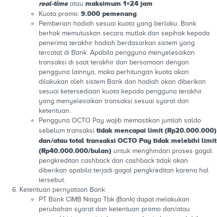
real-time
maksimum 1×24 jam
atau
9.000 pemenang
Kuota promo:
Pemberian hadiah sesuai kuota yang berlaku. Bank
berhak memutuskan secara mutlak dan sepihak kepada
penerima terakhir hadiah berdasarkan sistem yang
tercatat di Bank. Apabila pengguna menyelesaikan
transaksi di saat terakhir dan bersamaan dengan
pengguna lainnya, maka perhitungan kuota akan
dilakukan oleh sistem Bank dan hadiah akan diberikan
sesuai ketersediaan kuota kepada pengguna terakhir
yang menyelesaikan transaksi sesuai syarat dan
ketentuan.
Pengguna OCTO Pay wajib memastikan jumlah saldo
tidak mencapai limit (Rp20.000.000)
sebelum transaksi
dan/atau total transaksi OCTO Pay tidak melebihi limit
(Rp40.000.000/bulan)
untuk menghindari proses gagal
pengkreditan cashback dan cashback tidak akan
diberikan apabila terjadi gagal pengkreditan karena hal
tersebut.
Ketentuan pernyataan Bank
PT Bank CIMB Niaga Tbk (Bank) dapat melakukan
perubahan syarat dan ketentuan promo dan/atau