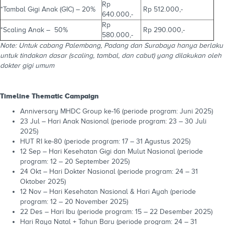
Rp
*Tambal Gigi Anak (GIC) – 20%
Rp 512.000,-
640.000,-
Rp
*Scaling Anak – 50%
Rp 290.000,-
580.000,-
Note:
Untuk cabang Palembang, Padang dan Surabaya hanya berlaku
untuk tindakan dasar (scaling, tambal, dan cabut) yang dilakukan oleh
dokter gigi umum
Timeline Thematic Campaign
Anniversary MHDC Group ke-16 (periode program: Juni 2025)
23 Jul – Hari Anak Nasional (periode program: 23 – 30 Juli
2025)
HUT RI ke-80 (periode program: 17 – 31 Agustus 2025)
12 Sep – Hari Kesehatan Gigi dan Mulut Nasional (periode
program: 12 – 20 September 2025)
24 Okt – Hari Dokter Nasional (periode program: 24 – 31
Oktober 2025)
12 Nov – Hari Kesehatan Nasional & Hari Ayah (periode
program: 12 – 20 November 2025)
22 Des – Hari Ibu (periode program: 15 – 22 Desember 2025)
Hari Raya Natal + Tahun Baru (periode program: 24 – 31