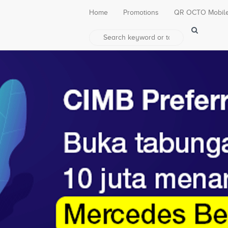
Home
Promotions
QR OCTO Mobil