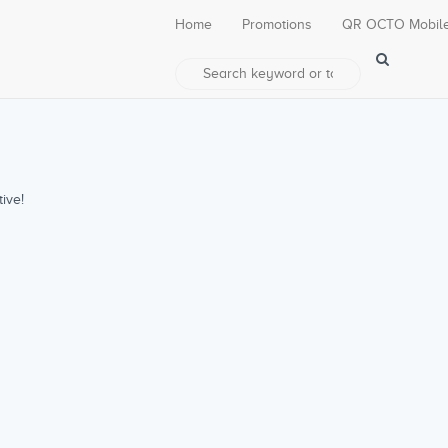
Home
Promotions
QR OCTO Mobil
ive!