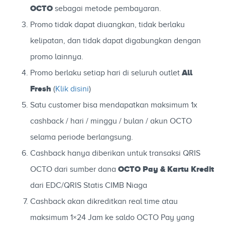
OCTO
sebagai metode pembayaran.
Promo tidak dapat diuangkan, tidak berlaku
kelipatan, dan tidak dapat digabungkan dengan
promo lainnya.
All
Promo berlaku setiap hari di seluruh outlet
Fresh
(
Klik disini
)
Satu customer bisa mendapatkan maksimum 1x
cashback / hari / minggu / bulan / akun OCTO
selama periode berlangsung.
Cashback hanya diberikan untuk transaksi QRIS
OCTO Pay & Kartu Kredit
OCTO dari sumber dana
dari EDC/QRIS Statis CIMB Niaga
Cashback akan dikreditkan real time atau
maksimum 1×24 Jam ke saldo OCTO Pay yang