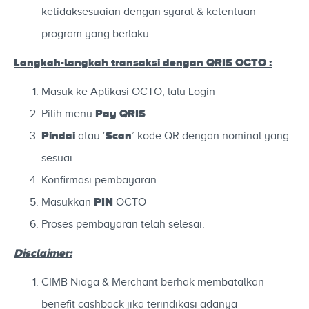
ketidaksesuaian dengan syarat & ketentuan
program yang berlaku.
Langkah-langkah transaksi dengan QRIS OCTO :
Masuk ke Aplikasi OCTO, lalu Login
Pay QRIS
Pilih menu
Pindai
Scan
atau ‘
’ kode QR dengan nominal yang
sesuai
Konfirmasi pembayaran
PIN
Masukkan
OCTO
Proses pembayaran telah selesai.
Disclaimer:
CIMB Niaga & Merchant berhak membatalkan
benefit cashback jika terindikasi adanya