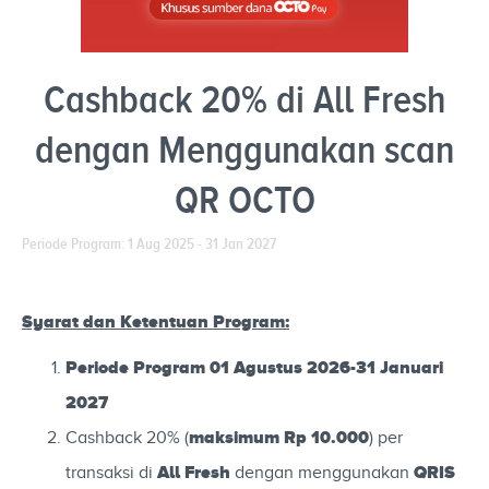
Cashback 20% di All Fresh
dengan Menggunakan scan
QR OCTO
Periode Program: 1 Aug 2025 - 31 Jan 2027
Syarat dan Ketentuan Program:
Periode Program 01 Agustus 2026-31 Januari
2027
maksimum Rp 10.000
Cashback 20% (
) per
All Fresh
QRIS
transaksi di
dengan menggunakan