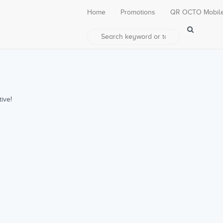
Home
Promotions
QR OCTO Mobil
ive!