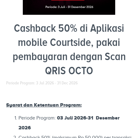
Cashback 50% di Aplikasi
mobile Courtside, pakai
pembayaran dengan Scan
QRIS OCTO
Periode Program: 3 Jul 2026 - 31 Dec 2026
Syarat dan Ketentuan Program:
03 Juli 2026-31 Desember
Periode Program:
2026
Cashback 50% (maksimum Rp 50.000) per transaksi