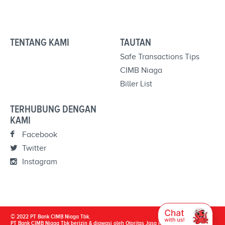
TENTANG KAMI
TAUTAN
Safe Transactions Tips
CIMB Niaga
Biller List
TERHUBUNG DENGAN
KAMI
Facebook
Twitter
Instagram
© 2022 PT Bank CIMB Niaga Tbk.
PT Bank CIMB Niaga Tbk berizin & diawasi oleh Otoritas Jasa Keuangan & Bank