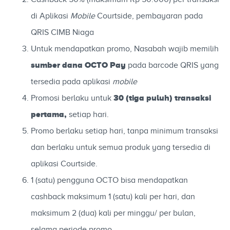
di Aplikasi
Mobile
Courtside, pembayaran pada
QRIS CIMB Niaga
Untuk mendapatkan promo, Nasabah wajib memilih
sumber dana
OCTO Pay
pada barcode QRIS yang
tersedia pada aplikasi
mobile
30 (tiga puluh) transaksi
Promosi berlaku untuk
pertama
,
setiap hari.
Promo berlaku setiap hari, tanpa minimum transaksi
dan berlaku untuk semua produk yang tersedia di
aplikasi Courtside.
1 (satu) pengguna OCTO bisa mendapatkan
cashback maksimum 1 (satu) kali per hari, dan
maksimum 2 (dua) kali per minggu/ per bulan,
selama periode promo