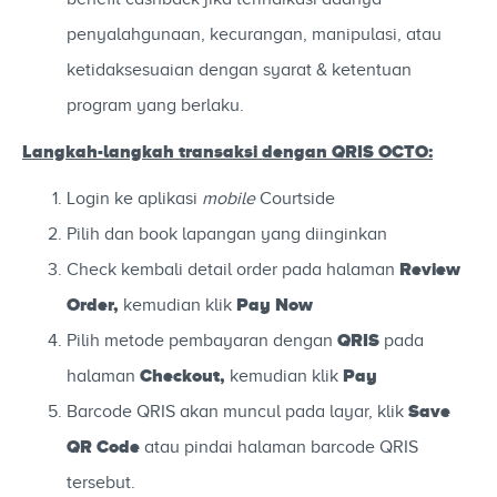
penyalahgunaan, kecurangan, manipulasi, atau
ketidaksesuaian dengan syarat & ketentuan
program yang berlaku.
Langkah-langkah transaksi dengan QRIS OCTO:
Login ke aplikasi
mobile
Courtside
Pilih dan book lapangan yang diinginkan
Review
Check kembali detail order pada halaman
Order,
Pay Now
kemudian klik
QRIS
Pilih metode pembayaran dengan
pada
Checkout,
Pay
halaman
kemudian klik
Save
Barcode QRIS akan muncul pada layar, klik
QR Code
atau pindai halaman barcode QRIS
tersebut.