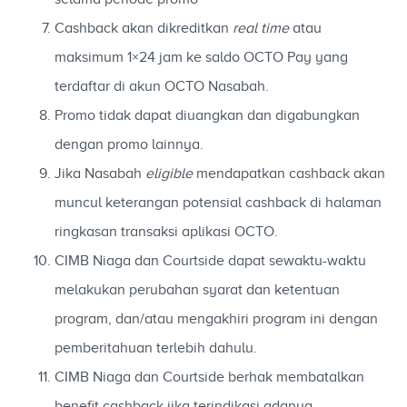
Cashback akan dikreditkan
real time
atau
maksimum 1×24 jam ke saldo OCTO Pay yang
terdaftar di akun OCTO Nasabah.
Promo tidak dapat diuangkan dan digabungkan
dengan promo lainnya.
Jika Nasabah
eligible
mendapatkan cashback akan
muncul keterangan potensial cashback di halaman
ringkasan transaksi aplikasi OCTO.
CIMB Niaga dan Courtside dapat sewaktu-waktu
melakukan perubahan syarat dan ketentuan
program, dan/atau mengakhiri program ini dengan
pemberitahuan terlebih dahulu.
CIMB Niaga dan Courtside berhak membatalkan
benefit cashback jika terindikasi adanya