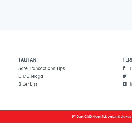
TAUTAN
TER
Safe Transactions Tips
F
CIMB Niaga
T
Biller List
I
PT Bank CIMB Niaga Tbk berizin & diawas