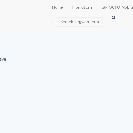
Home
Promotions
QR OCTO Mobil
ive!