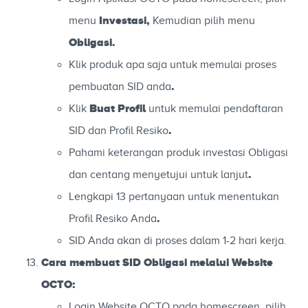
Investasi
,
menu
Kemudian pilih menu
Obligasi
.
Klik produk apa saja untuk memulai proses
.
pembuatan SID anda
Buat
Profil
Klik
untuk memulai pendaftaran
.
SID dan Profil Resiko
Pahami keterangan produk investasi Obligasi
.
dan centang menyetujui untuk lanjut
Lengkapi 13 pertanyaan untuk menentukan
.
Profil Resiko Anda
SID Anda akan di proses dalam 1-2 hari kerja.
Cara membuat SID Obligasi melalui Website
OCTO:
Login Website OCTO pada homescreen, pilih