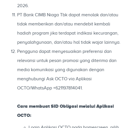
2026.
PT Bank CIMB Niaga Tbk dapat menolak dan/atau
tidak memberikan dan/atau mendebit kembali
hadiah program jika terdapat indikasi kecurangan,
penyalahgunaan, dan/atau hal tidak wajar lainnya.
Pengguna dapat menyesuaikan preferensi dan
relevansi untuk pesan promosi yang diterima dan
media komunikasi yang digunakan dengan
menghubungi Ask OCTO via Aplikasi
OCTO/WhatsApp +621197814041.
Cara membuat SID Obligasi melalui Aplikasi
OCTO:
Login Aplikasi OCTO pada homescreen, pilih