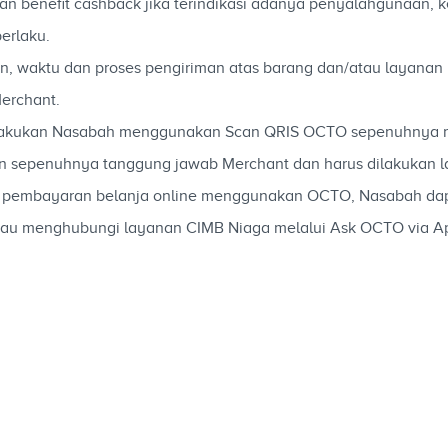
 benefit cashback jika terindikasi adanya penyalahgunaan, k
erlaku.
aian, waktu dan proses pengiriman atas barang dan/atau layan
erchant.
g dilakukan Nasabah menggunakan Scan QRIS OCTO sepenuhnya
n sepenuhnya tanggung jawab Merchant dan harus dilakukan 
ara pembayaran belanja online menggunakan OCTO, Nasabah dap
au menghubungi layanan CIMB Niaga melalui Ask OCTO via Ap