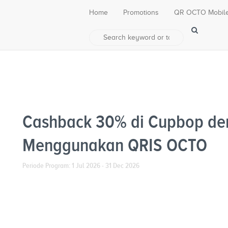
Home
Promotions
QR OCTO Mobil
Cashback 30% di Cupbop d
Menggunakan QRIS OCTO
Periode Program: 1 Jul 2026 - 31 Dec 2026