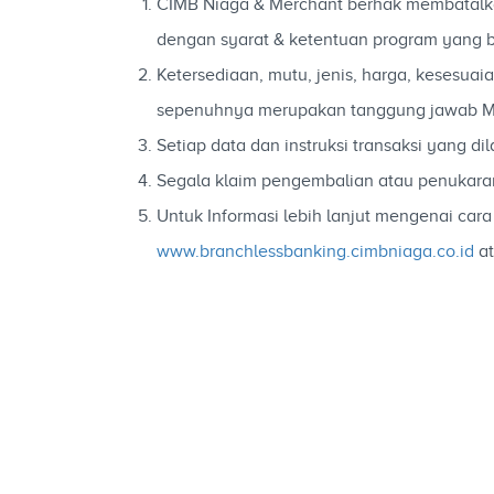
CIMB Niaga & Merchant berhak membatalkan
dengan syarat & ketentuan program yang b
Ketersediaan, mutu, jenis, harga, kesesu
sepenuhnya merupakan tanggung jawab M
Setiap data dan instruksi transaksi yan
Segala klaim pengembalian atau penukara
Untuk Informasi lebih lanjut mengenai c
www.branchlessbanking.cimbniaga.co.id
at