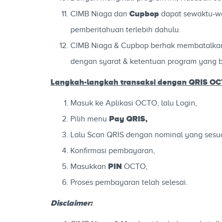
Cupbop
CIMB Niaga dan
dapat sewaktu-wa
pemberitahuan terlebih dahulu.
CIMB Niaga & Cupbop berhak membatalkan b
dengan syarat & ketentuan program yang b
Langkah-langkah transaksi dengan QRIS OC
Masuk ke Aplikasi OCTO, lalu Login,
Pay
QRIS,
Pilih menu
Lalu Scan QRIS dengan nominal yang sesua
Konfirmasi pembayaran,
PIN
Masukkan
OCTO,
Proses pembayaran telah selesai.
Disclaimer: