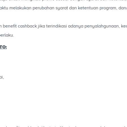
ktu melakukan perubahan syarat dan ketentuan program, dan/
enefit cashback jika terindikasi adanya penyalahgunaan, kec
erlaku.
TO:
i,