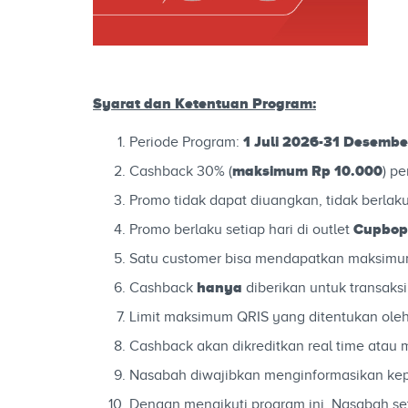
Syarat dan Ketentuan Program:
1 Juli 2026-31 Desembe
Periode Program:
maksimum Rp 10.000
Cashback 30% (
) pe
Promo tidak dapat diuangkan, tidak berlak
Cupbop
Promo berlaku setiap hari di outlet
Satu customer bisa mendapatkan maksimum 
hanya
Cashback
diberikan untuk transak
Limit maksimum QRIS yang ditentukan ole
Cashback akan dikreditkan real time atau
Nasabah diwajibkan menginformasikan k
Dengan mengikuti program ini, Nasabah se