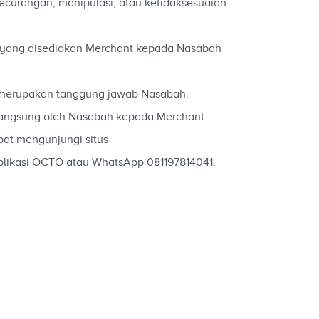
ecurangan, manipulasi, atau ketidaksesuaian
an yang disediakan Merchant kepada Nasabah
 merupakan tanggung jawab Nasabah.
langsung oleh Nasabah kepada Merchant.
at mengunjungi situs
likasi OCTO atau WhatsApp 081197814041.