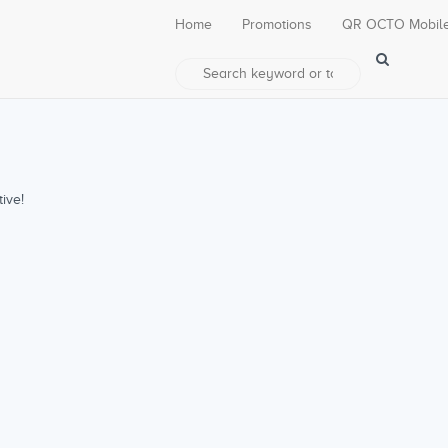
Home
Promotions
QR OCTO Mobil
ive!