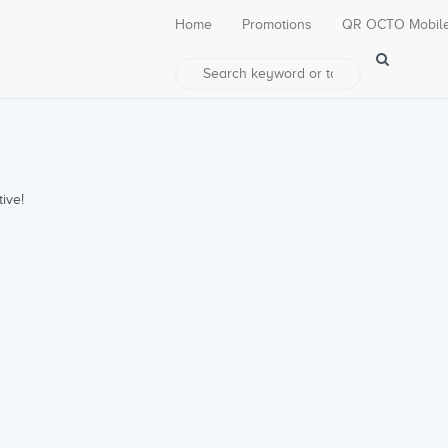
Home
Promotions
QR OCTO Mobil
ive!