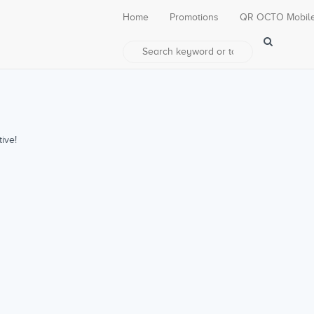
Home
Promotions
QR OCTO Mobil
ive!