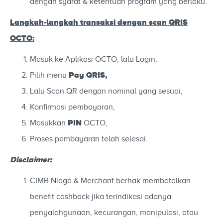
dengan syarat & ketentuan program yang berlaku.
Langkah-langkah
transaksi dengan scan QRIS
OCTO:
Masuk ke Aplikasi OCTO, lalu Login,
Pay
QRIS,
Pilih menu
Lalu Scan QR dengan nominal yang sesuai,
Konfirmasi pembayaran,
PIN
Masukkan
OCTO,
Proses pembayaran telah selesai.
Disclaimer:
CIMB Niaga & Merchant berhak membatalkan
benefit cashback jika terindikasi adanya
penyalahgunaan, kecurangan, manipulasi, atau