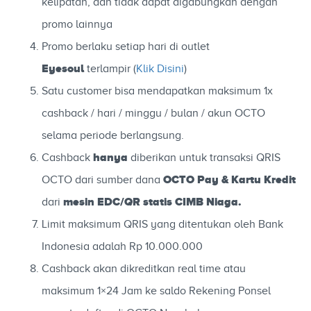
kelipatan, dan tidak dapat digabungkan dengan
promo lainnya
Promo berlaku setiap hari di outlet
Eyesoul
terlampir (
Klik Disini
)
Satu customer bisa mendapatkan maksimum 1x
cashback / hari / minggu / bulan / akun OCTO
selama periode berlangsung.
hanya
Cashback
diberikan untuk transaksi QRIS
OCTO Pay & Kartu Kredit
OCTO dari sumber dana
mesin EDC/QR statis CIMB Niaga.
dari
Limit maksimum QRIS yang ditentukan oleh Bank
Indonesia adalah Rp 10.000.000
Cashback akan dikreditkan real time atau
maksimum 1×24 Jam ke saldo Rekening Ponsel