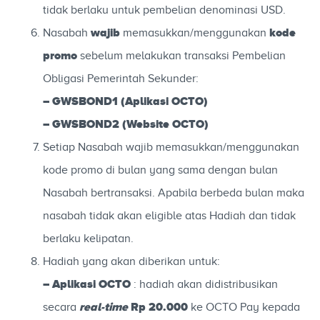
tidak berlaku untuk pembelian denominasi USD.
wajib
kode
Nasabah
memasukkan/menggunakan
promo
sebelum melakukan transaksi Pembelian
Obligasi Pemerintah Sekunder:
–
GWSBOND1
(Aplikasi OCTO)
–
GWSBOND2
(Website OCTO)
Setiap Nasabah wajib memasukkan/menggunakan
kode promo di bulan yang sama dengan bulan
Nasabah bertransaksi. Apabila berbeda bulan maka
nasabah tidak akan eligible atas Hadiah dan tidak
berlaku kelipatan.
Hadiah yang akan diberikan untuk:
–
Aplikasi OCTO
: hadiah akan didistribusikan
real-time
Rp 20.000
secara
ke OCTO Pay kepada