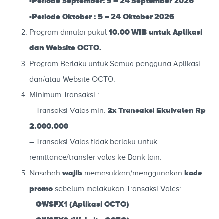
-Periode September: 5 – 24 September 2026
-Periode Oktober : 5 – 24 Oktober 2026
10
.00 WIB untuk Aplikasi
Program dimulai pukul
dan Website OCTO.
Program Berlaku untuk Semua pengguna Aplikasi
dan/atau Website OCTO.
Minimum Transaksi :
2x Transaksi Ekuivalen Rp
– Transaksi Valas min.
2.000.000
– Transaksi Valas tidak berlaku untuk
remittance/transfer valas ke Bank lain.
wajib
kode
Nasabah
memasukkan/menggunakan
promo
sebelum melakukan Transaksi Valas:
GWSFX1
(Aplikasi OCTO)
–