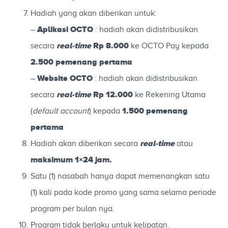
Hadiah yang akan diberikan untuk:
Aplikasi OCTO
–
: hadiah akan didistribusikan
real-time
Rp 8.000
secara
ke OCTO Pay kepada
2.500 pemenang pertama
Website OCTO
–
: hadiah akan didistribusikan
real-time
Rp 12.000
secara
ke R
ekening Utama
1
.500 pemenang
(
default account
)
kepada
pertama
real-time
Hadiah akan diberikan secara
atau
maksimum 1×24 jam.
Satu (1) nasabah hanya dapat memenangkan satu
(1) kali pada kode promo yang sama selama periode
program per bulan nya.
Program tidak berlaku untuk kelipatan.