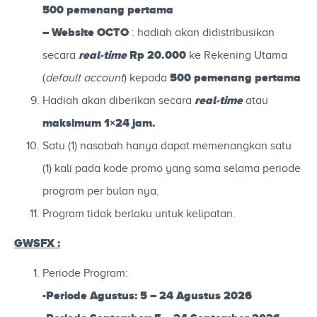
500 pemenang pertama
–
Website OCTO
: hadiah akan didistribusikan
real-time
Rp 20.000
secara
ke R
ekening Utama
500 pemenang pertama
(
default account
)
kepada
real-time
Hadiah akan diberikan secara
atau
maksimum 1×24 jam.
Satu (1) nasabah hanya dapat memenangkan satu
(1) kali pada kode promo yang sama selama periode
program per bulan nya.
Program tidak berlaku untuk kelipatan.
GWSFX :
Periode Program:
-Periode Agustus: 5 – 24 Agustus 2026