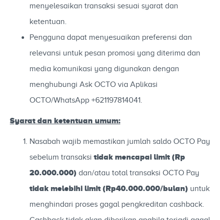
menyelesaikan transaksi sesuai syarat dan
ketentuan.
Pengguna dapat menyesuaikan preferensi dan
relevansi untuk pesan promosi yang diterima dan
media komunikasi yang digunakan dengan
menghubungi Ask OCTO via Aplikasi
OCTO/WhatsApp +621197814041.
Syarat dan ketentuan umum:
Nasabah wajib memastikan jumlah saldo OCTO Pay
tidak mencapai limit (Rp
sebelum transaksi
20.000.000)
dan/atau total transaksi OCTO Pay
tidak melebihi limit (Rp40.000.000/bulan)
untuk
menghindari proses gagal pengkreditan cashback.
Cashback tidak akan diberikan apabila terjadi gagal