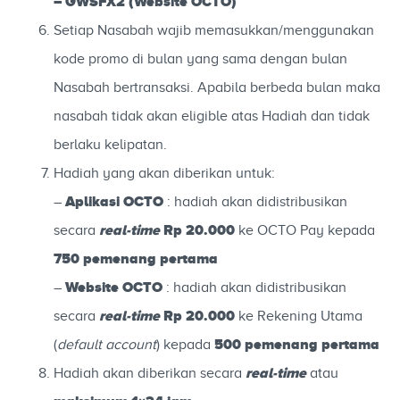
–
GWSFX2
(Website OCTO)
Setiap Nasabah wajib memasukkan/menggunakan
kode promo di bulan yang sama dengan bulan
Nasabah bertransaksi. Apabila berbeda bulan maka
nasabah tidak akan eligible atas Hadiah dan tidak
berlaku kelipatan.
Hadiah yang akan diberikan untuk:
Aplikasi OCTO
–
: hadiah akan didistribusikan
real-time
Rp 20.000
secara
ke OCTO Pay kepada
750 pemenang pertama
Website OCTO
–
: hadiah akan didistribusikan
real-time
Rp 20.000
secara
ke R
ekening Utama
500 pemenang pertama
(
default account
)
kepada
real-time
Hadiah akan diberikan secara
atau