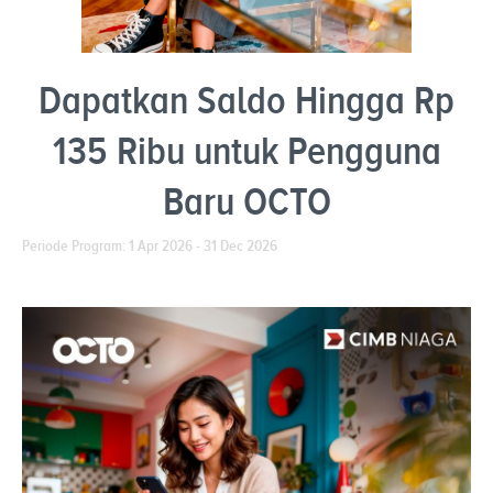
Dapatkan Saldo Hingga Rp
135 Ribu untuk Pengguna
Baru OCTO
Periode Program: 1 Apr 2026 - 31 Dec 2026