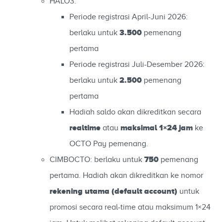
HALO3:
Periode registrasi April-Juni 2026:
3.500
berlaku untuk
pemenang
pertama
Periode registrasi Juli-Desember 2026:
2.500
berlaku untuk
pemenang
pertama
Hadiah saldo akan dikreditkan secara
realtime
maksimal 1×24 jam
atau
ke
OCTO Pay pemenang.
750
CIMBOCTO: berlaku untuk
pemenang
pertama. Hadiah akan dikreditkan ke nomor
rekening utama (default account)
untuk
promosi secara real-time atau maksimum 1×24