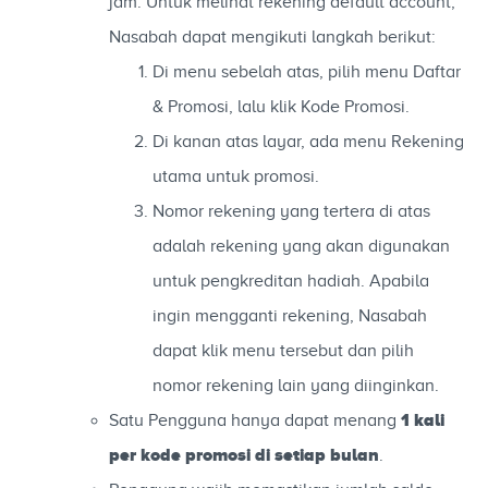
jam. Untuk melihat rekening default account,
Nasabah dapat mengikuti langkah berikut:
Di menu sebelah atas, pilih menu Daftar
& Promosi, lalu klik Kode Promosi.
Di kanan atas layar, ada menu Rekening
utama untuk promosi.
Nomor rekening yang tertera di atas
adalah rekening yang akan digunakan
untuk pengkreditan hadiah. Apabila
ingin mengganti rekening, Nasabah
dapat klik menu tersebut dan pilih
nomor rekening lain yang diinginkan.
1 kali
Satu Pengguna hanya dapat menang
per kode promosi di setiap bulan
.