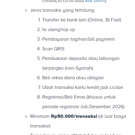
cimbocto.co.id atau
klik disini
)
Jenis transaksi yang terhitung:
Transfer ke bank lain (Online, BI Fast)
Isi ulang/top up
Pembayaran tagihan/bill payment
Scan QRIS
Pembukaan deposito atau tabungan
berjangka (non-Syariah)
Beli reksa dana atau obligasi.
Ubah transaksi kartu kredit jadi cicilan
Registrasi/Beli Emas (khusus untuk
periode registrasi Juli-Desember 2026)
Rp50.000/transaksi
Minimum
(di luar biaya
transaksi)