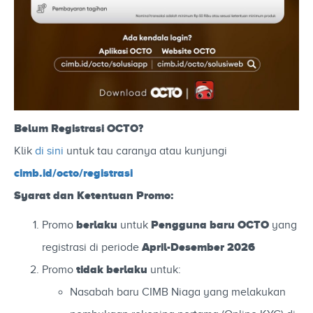
Belum Registrasi OCTO?
Klik
di sini
untuk tau caranya atau kunjungi
cimb.id/octo/registrasi
Syarat dan Ketentuan Promo:
berlaku
Pengguna baru OCTO
Promo
untuk
yang
April-Desember 2026
registrasi di periode
tidak berlaku
Promo
untuk:
Nasabah baru CIMB Niaga yang melakukan