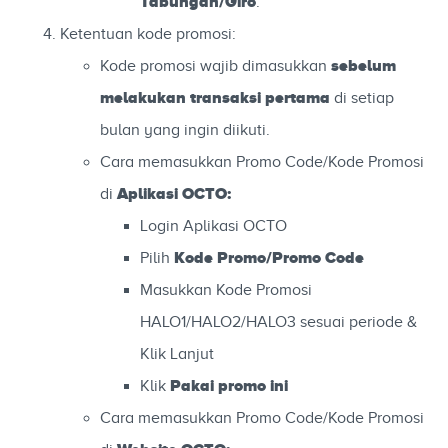
Tabungan/Giro
.
Ketentuan kode promosi:
sebelum
Kode promosi wajib dimasukkan
melakukan transaksi pertama
di setiap
bulan yang ingin diikuti.
Cara memasukkan Promo Code/Kode Promosi
Aplikasi OCTO:
di
Login Aplikasi OCTO
Kode Promo/Promo Code
Pilih
Masukkan Kode Promosi
HALO1/HALO2/HALO3 sesuai periode &
Klik Lanjut
Pakai promo ini
Klik
Cara memasukkan Promo Code/Kode Promosi