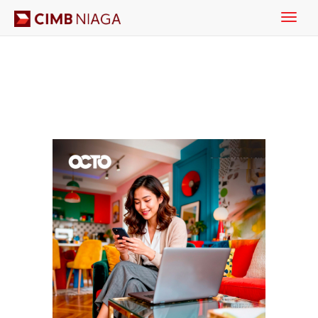
Toggle
naviga