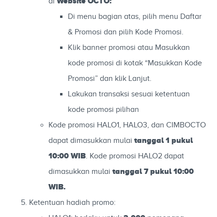
Website OCTO:
di
Di menu bagian atas, pilih menu Daftar
& Promosi dan pilih Kode Promosi.
Klik banner promosi atau Masukkan
kode promosi di kotak “Masukkan Kode
Promosi” dan klik Lanjut.
Lakukan transaksi sesuai ketentuan
kode promosi pilihan
Kode promosi HALO1, HALO3, dan CIMBOCTO
tanggal 1 pukul
dapat dimasukkan mulai
10:00 WIB
. Kode promosi HALO2 dapat
tanggal 7 pukul 10:00
dimasukkan mulai
WIB.
Ketentuan hadiah promo: