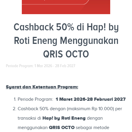
Cashback 50% di Hap! by
Roti Eneng Menggunakan
QRIS OCTO
Periode Program: 1 Mar 2026 - 28 Feb 2027
Syarat dan Ketentuan Program:
1 Maret 2026-28 Februari 2027
Periode Program:
Cashback 50% dengan (maksimum Rp 10.000) per
Hap! by Roti Eneng
transaksi di
dengan
QRIS OCTO
menggunakan
sebagai metode