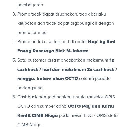
pembayaran.
Promo tidak dapat diuangkan, tidak berlaku
kelipatan dan tidak dapat digabungkan dengan
promo lainnya
Hap! by Roti
Promo berlaku setiap hari di outlet
Eneng Pasaraya Blok M-Jakarta.
1x
Satu customer bisa mendapatkan maksimum
cashback / hari dan maksimum 2x cashback /
minggu/ bulan/ akun OCTO
selama periode
berlangsung
Cashback hanya diberikan untuk transaksi QRIS
OCTO Pay dan Kartu
OCTO dari sumber dana
Kredit
CIMB Niaga
pada mesin EDC / QRIS statis
CIMB Niaga.