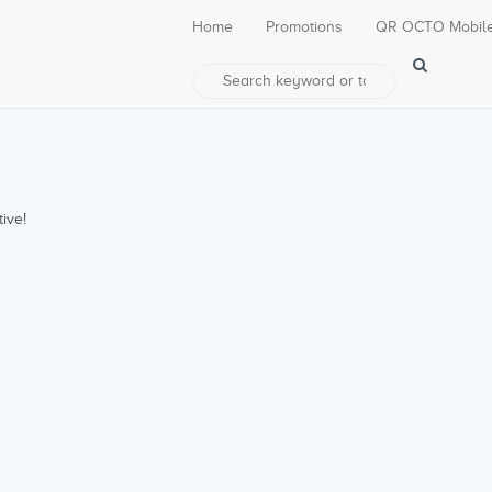
Home
Promotions
QR OCTO Mobil
ive!