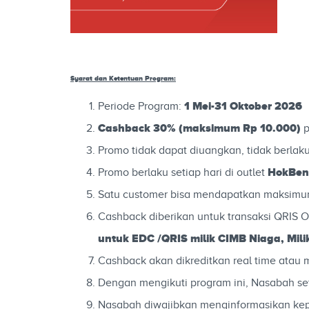
Syarat dan Ketentuan Program:
1 Mei-31 Oktober 2026
Periode Program:
Cashback 30% (maksimum Rp 10.000)
p
Promo tidak dapat diuangkan, tidak berlak
HokBen
Promo berlaku setiap hari di outlet
Satu customer bisa mendapatkan maksimum
Cashback diberikan untuk transaksi QRIS
untuk EDC /QRIS milik CIMB Niaga, Milik
Cashback akan dikreditkan real time ata
Dengan mengikuti program ini, Nasabah se
Nasabah diwajibkan menginformasikan k