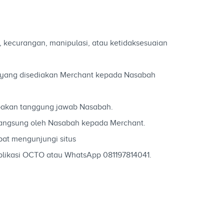
 kecurangan, manipulasi, atau ketidaksesuaian
an yang disediakan Merchant kepada Nasabah
pakan tanggung jawab Nasabah.
langsung oleh Nasabah kepada Merchant.
at mengunjungi situs
likasi OCTO atau WhatsApp 081197814041.