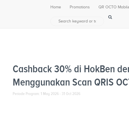
Home
Promotions
QR OCTO Mobil
Cashback 30% di HokBen de
Menggunakan Scan QRIS O
Periode Program: 1 May 2026 - 31 Oct 2026