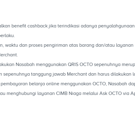
an benefit cashback jika terindikasi adanya penyalahgunaan,
erlaku.
aian, waktu dan proses pengiriman atas barang dan/atau layan
erchant.
g dilakukan Nasabah menggunakan QRIS OCTO sepenuhnya meru
n sepenuhnya tanggung jawab Merchant dan harus dilakukan 
ara pembayaran belanja online menggunakan OCTO, Nasabah dap
au menghubungi layanan CIMB Niaga melalui Ask OCTO via Ap