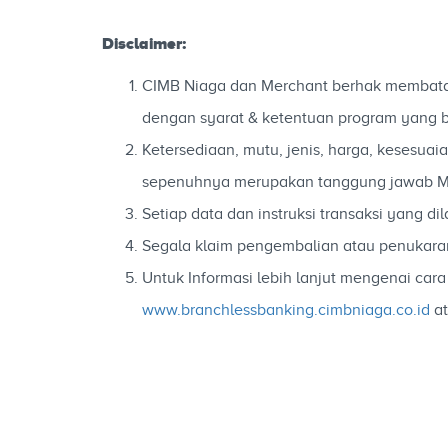
Disclaimer:
CIMB Niaga dan Merchant berhak membatalk
dengan syarat & ketentuan program yang b
Ketersediaan, mutu, jenis, harga, kesesu
sepenuhnya merupakan tanggung jawab M
Setiap data dan instruksi transaksi yan
Segala klaim pengembalian atau penukara
Untuk Informasi lebih lanjut mengenai c
www.branchlessbanking.cimbniaga.co.id
at