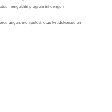
tau mengakhiri program ini dengan
ecurangan, manipulasi, atau ketidaksesuaian