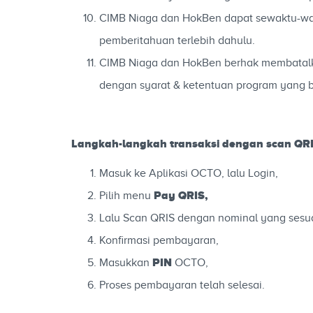
CIMB Niaga dan HokBen dapat sewaktu-wak
pemberitahuan terlebih dahulu.
CIMB Niaga dan HokBen berhak membatalkan
dengan syarat & ketentuan program yang b
Langkah-langkah transaksi dengan scan QR
Masuk ke Aplikasi OCTO, lalu Login,
Pay
QRIS,
Pilih menu
Lalu Scan QRIS dengan nominal yang sesua
Konfirmasi pembayaran,
PIN
Masukkan
OCTO,
Proses pembayaran telah selesai.