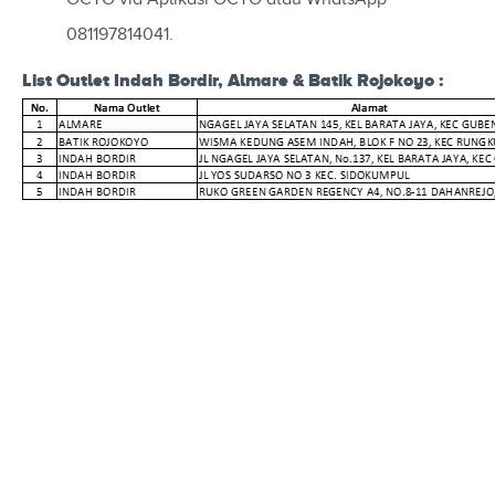
081197814041.
List Outlet Indah Bordir, Almare & Batik Rojokoyo :