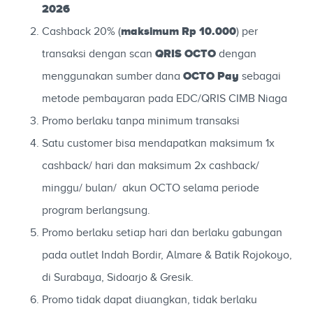
2026
maksimum Rp 10.000
Cashback 20% (
) per
QRIS OCTO
transaksi dengan scan
dengan
OCTO Pay
menggunakan sumber dana
sebagai
metode pembayaran pada EDC/QRIS CIMB Niaga
Promo berlaku tanpa minimum transaksi
Satu customer bisa mendapatkan maksimum 1x
cashback/ hari dan maksimum 2x cashback/
minggu/ bulan/ akun OCTO selama periode
program berlangsung.
Promo berlaku setiap hari dan berlaku gabungan
pada outlet Indah Bordir, Almare & Batik Rojokoyo,
di Surabaya, Sidoarjo & Gresik.
Promo tidak dapat diuangkan, tidak berlaku