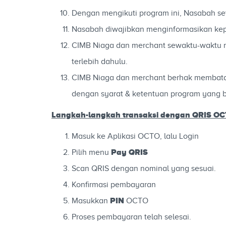
Dengan mengikuti program ini, Nasabah se
Nasabah diwajibkan menginformasikan k
CIMB Niaga dan merchant sewaktu-waktu m
terlebih dahulu.
CIMB Niaga dan merchant berhak membatalk
dengan syarat & ketentuan program yang b
Langkah-langkah
transaksi dengan QRIS O
Masuk ke Aplikasi OCTO, lalu Login
Pay QRIS
Pilih menu
Scan QRIS dengan nominal yang sesuai.
Konfirmasi pembayaran
PIN
Masukkan
OCTO
Proses pembayaran telah selesai.