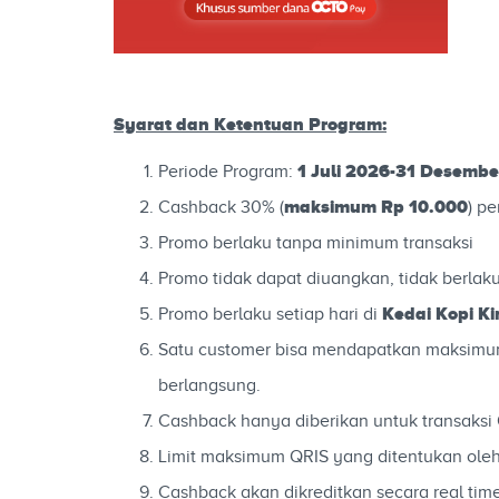
Syarat dan Ketentuan Program:
1 Juli 2026-31 Desemb
Periode Program:
maksimum Rp 10.000
Cashback 30% (
) p
Promo berlaku tanpa minimum transaksi
Promo tidak dapat diuangkan, tidak berlak
Kedai Kopi K
Promo berlaku setiap hari di
Satu customer bisa mendapatkan maksimum
berlangsung.
Cashback hanya diberikan untuk transaks
Limit maksimum QRIS yang ditentukan oleh
Cashback akan dikreditkan secara real ti