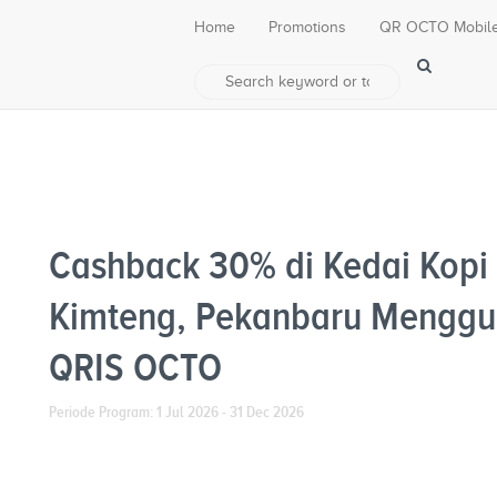
Home
Promotions
QR OCTO Mobil
Cashback 30% di Kedai Kopi
Kimteng, Pekanbaru Mengg
QRIS OCTO
Periode Program: 1 Jul 2026 - 31 Dec 2026