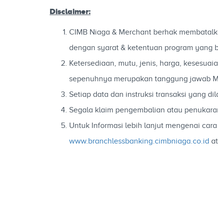
Disclaimer:
CIMB Niaga & Merchant berhak membatalkan
dengan syarat & ketentuan program yang b
Ketersediaan, mutu, jenis, harga, kesesu
sepenuhnya merupakan tanggung jawab M
Setiap data dan instruksi transaksi ya
Segala klaim pengembalian atau penukara
Untuk Informasi lebih lanjut mengenai c
www.branchlessbanking.cimbniaga.co.id
at