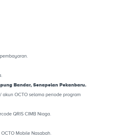
 pembayaran.
a.
ampung Bandar, Senapelan Pekanbaru.
n/ akun OCTO selama periode program
rcode QRIS CIMB Niaga.
di OCTO Mobile Nasabah.