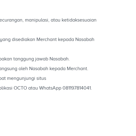
ecurangan, manipulasi, atau ketidaksesuaian
an yang disediakan Merchant kepada Nasabah
upakan tanggung jawab Nasabah.
langsung oleh Nasabah kepada Merchant.
at mengunjungi situs
likasi OCTO atau WhatsApp 081197814041.