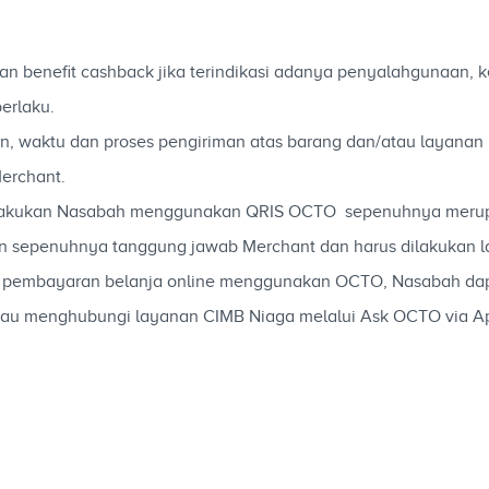
 benefit cashback jika terindikasi adanya penyalahgunaan, k
erlaku.
aian, waktu dan proses pengiriman atas barang dan/atau layan
erchant.
ng dilakukan Nasabah menggunakan QRIS OCTO sepenuhnya mer
n sepenuhnya tanggung jawab Merchant dan harus dilakukan 
ara pembayaran belanja online menggunakan OCTO, Nasabah dap
au menghubungi layanan CIMB Niaga melalui Ask OCTO via Ap