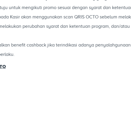
tuju untuk mengikuti promo sesuai dengan syarat dan ketentua
epada Kasir akan menggunakan scan QRIS OCTO sebelum mela
elakukan perubahan syarat dan ketentuan program, dan/atau 
an benefit cashback jika terindikasi adanya penyalahgunaan,
erlaku.
CTO